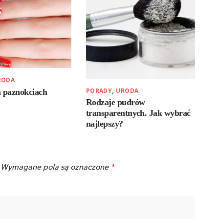
RODA
,
PORADY
URODA
a paznokciach
Rodzaje pudrów
transparentnych. Jak wybrać
najlepszy?
Wymagane pola są oznaczone
*