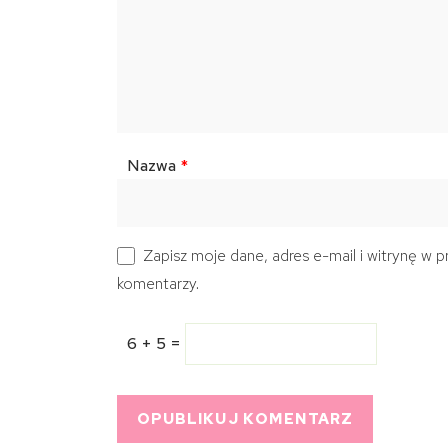
Nazwa
*
Zapisz moje dane, adres e-mail i witrynę w 
komentarzy.
6 + 5 =