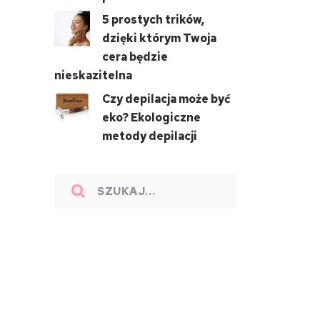
5 prostych trików,
dzięki którym Twoja
cera będzie
nieskazitelna
Czy depilacja może być
eko? Ekologiczne
metody depilacji