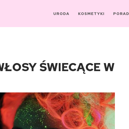
URODA
KOSMETYKI
PORAD
 WŁOSY ŚWIECĄCE W