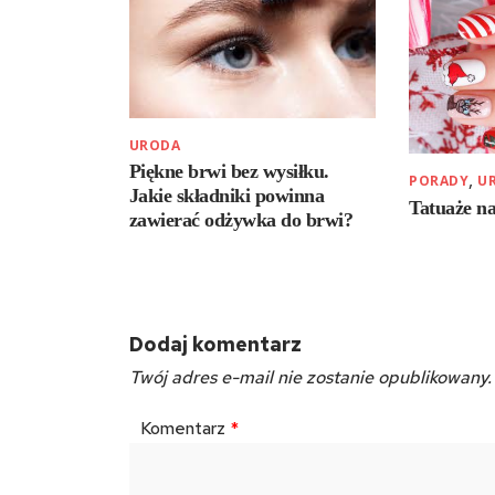
URODA
Piękne brwi bez wysiłku.
,
PORADY
U
Jakie składniki powinna
Tatuaże n
zawierać odżywka do brwi?
Dodaj komentarz
Twój adres e-mail nie zostanie opublikowany.
Komentarz
*