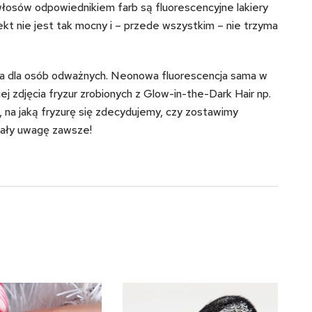
włosów odpowiednikiem farb są fluorescencyjne lakiery
kt nie jest tak mocny i – przede wszystkim – nie trzyma
a dla osób odważnych. Neonowa fluorescencja sama w
ej zdjęcia fryzur zrobionych z Glow-in-the-Dark Hair np.
, na jaką fryzurę się zdecydujemy, czy zostawimy
gały uwagę zawsze!