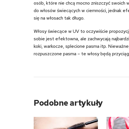
osób, które nie chcą mocno zniszczyć swoich 
do włosów świecących w ciemności, jednak efe
się na włosach tak długo.
Włosy świecące w UV to oczywiście propozycj
sobie jest efektowna, ale zachwycają najbardzi
koki, warkocze, splecione pasma itp. Nieważne
rozpuszczone pasma – te włosy będą przycią
Podobne artykuły