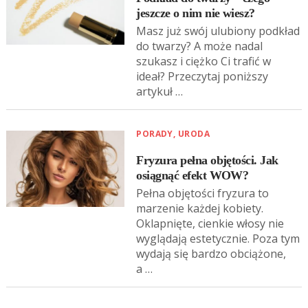
jeszcze o nim nie wiesz?
Masz już swój ulubiony podkład
do twarzy? A może nadal
szukasz i ciężko Ci trafić w
ideał? Przeczytaj poniższy
artykuł …
PORADY
,
URODA
Fryzura pełna objętości. Jak
osiągnąć efekt WOW?
Pełna objętości fryzura to
marzenie każdej kobiety.
Oklapnięte, cienkie włosy nie
wyglądają estetycznie. Poza tym
wydają się bardzo obciążone,
a …