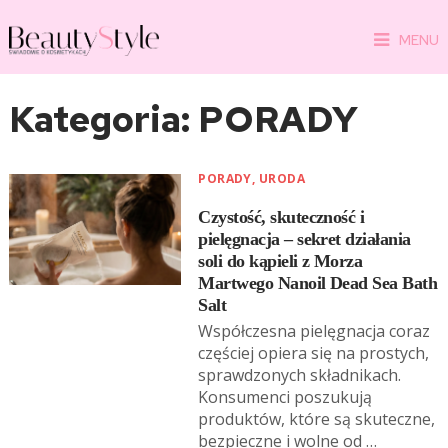
MENU
Kategoria:
PORADY
PORADY
,
URODA
Czystość, skuteczność i
pielęgnacja – sekret działania
soli do kąpieli z Morza
Martwego Nanoil Dead Sea Bath
Salt
Współczesna pielęgnacja coraz
częściej opiera się na prostych,
sprawdzonych składnikach.
Konsumenci poszukują
produktów, które są skuteczne,
bezpieczne i wolne od …