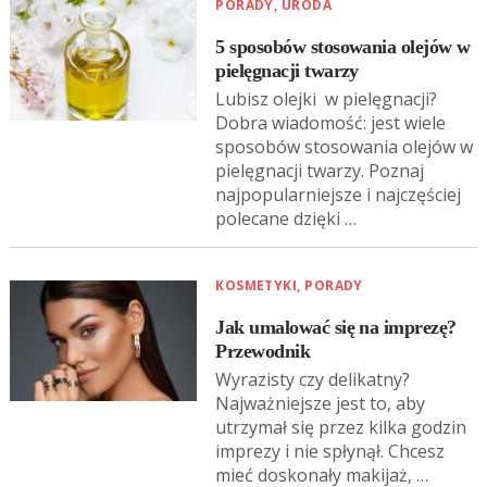
PORADY
,
URODA
5 sposobów stosowania olejów w
pielęgnacji twarzy
Lubisz olejki w pielęgnacji?
Dobra wiadomość: jest wiele
sposobów stosowania olejów w
pielęgnacji twarzy. Poznaj
najpopularniejsze i najczęściej
polecane dzięki …
KOSMETYKI
,
PORADY
Jak umalować się na imprezę?
Przewodnik
Wyrazisty czy delikatny?
Najważniejsze jest to, aby
utrzymał się przez kilka godzin
imprezy i nie spłynął. Chcesz
mieć doskonały makijaż, …