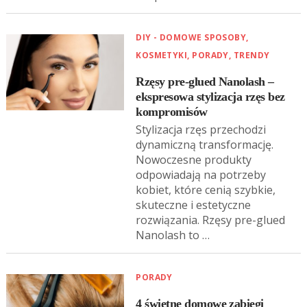
DIY - DOMOWE SPOSOBY
,
KOSMETYKI
,
PORADY
,
TRENDY
Rzęsy pre-glued Nanolash –
ekspresowa stylizacja rzęs bez
kompromisów
Stylizacja rzęs przechodzi
dynamiczną transformację.
Nowoczesne produkty
odpowiadają na potrzeby
kobiet, które cenią szybkie,
skuteczne i estetyczne
rozwiązania. Rzęsy pre-glued
Nanolash to …
PORADY
4 świetne domowe zabiegi