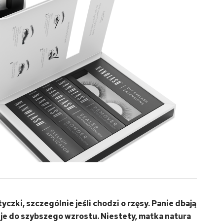
czki, szczególnie jeśli chodzi o rzęsy. Panie dbają
 je do szybszego wzrostu. Niestety, matka natura