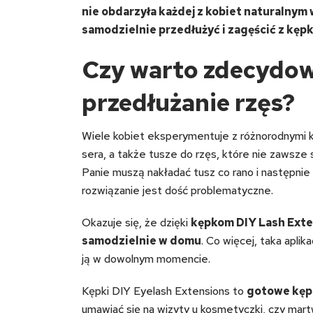
nie obdarzyła każdej z kobiet naturalnym
samodzielnie przedłużyć i zagęścić z kęp
Czy warto zdecydow
przedłużanie rzęs?
Wiele kobiet eksperymentuje z różnorodnymi k
sera, a także tusze do rzęs, które nie zawsze 
Panie muszą nakładać tusz co rano i następnie 
rozwiązanie jest dość problematyczne.
Okazuje się, że dzięki
kępkom DIY Lash Exte
samodzielnie w domu
. Co więcej, taka aplik
ją w dowolnym momencie.
Kępki DIY Eyelash Extensions to
gotowe kępk
umawiać się na wizyty u kosmetyczki, czy martw