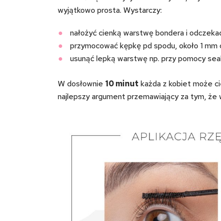
wyjątkowo prosta. Wystarczy:
nałożyć cienką warstwę bondera i odczeka
przymocować kępkę pd spodu, około 1 mm od 
usunąć lepką warstwę np. przy pomocy seal
W dosłownie
10 minut
każda z kobiet może ci
najlepszy argument przemawiający za tym, że