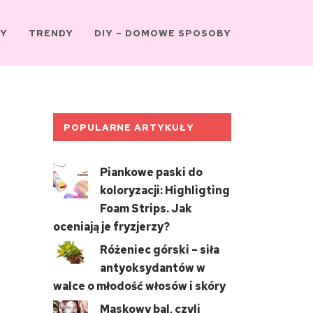
Y
TRENDY
DIY – DOMOWE SPOSOBY
POPULARNE ARTYKUŁY
Piankowe paski do
koloryzacji: Highligting
Foam Strips. Jak
oceniają je fryzjerzy?
Różeniec górski – siła
antyoksydantów w
walce o młodość włosów i skóry
Maskowy bal, czyli