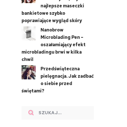
najlepsze maseczki
bankietowe szybko
poprawiające wygląd skóry
Nanobrow
Microblading Pen –
oszałamiający efekt
microbladingu brwi w kilka
chwil
Przedświąteczna
pielęgnacja. Jak zadbać
o siebie przed
świętami?