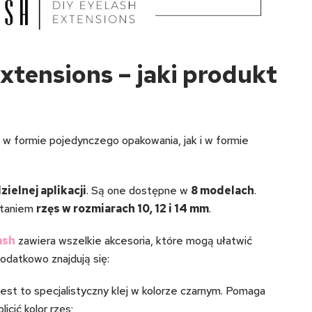
xtensions – jaki produkt
w formie pojedynczego opakowania, jak i w formie
ielnej aplikacji
. Są one dostępne w
8 modelach
.
staniem
rzęs w rozmiarach 10, 12 i 14 mm
.
ash
zawiera wszelkie akcesoria, które mogą ułatwić
odatkowo znajdują się:
est to specjalistyczny klej w kolorze czarnym. Pomaga
licić kolor rzęs;