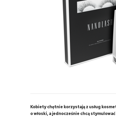
Kobiety chętnie korzystają z usług kosmety
o włoski, a jednocześnie chcą stymulować