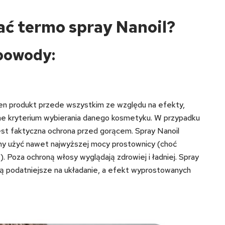
ać termo spray Nanoil?
 powody:
en produkt przede wszystkim ze względu na efekty,
ówne kryterium wybierania danego kosmetyku. W przypadku
st faktyczna ochrona przed gorącem. Spray Nanoil
my użyć nawet najwyższej mocy prostownicy (choć
). Poza ochroną włosy wyglądają zdrowiej i ładniej. Spray
 są podatniejsze na układanie, a efekt wyprostowanych