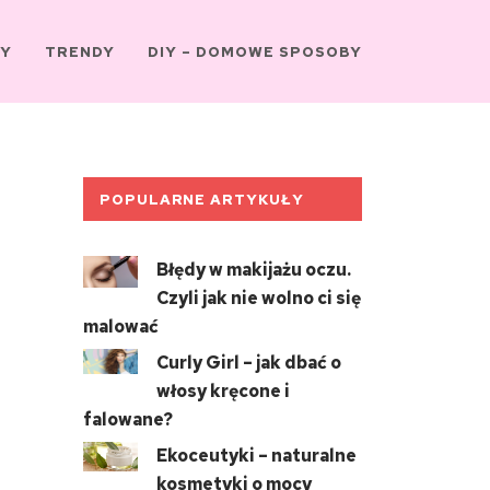
Y
TRENDY
DIY – DOMOWE SPOSOBY
POPULARNE ARTYKUŁY
Błędy w makijażu oczu.
Czyli jak nie wolno ci się
malować
Curly Girl – jak dbać o
włosy kręcone i
falowane?
Ekoceutyki – naturalne
kosmetyki o mocy