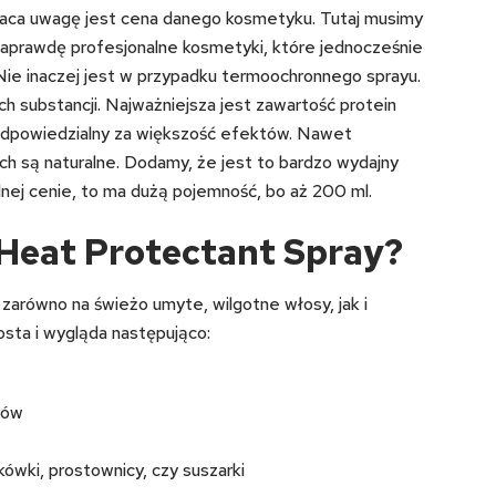
wraca uwagę jest cena danego kosmetyku. Tutaj musimy
naprawdę profesjonalne kosmetyki, które jednocześnie
Nie inaczej jest w przypadku termoochronnego sprayu.
ch substancji. Najważniejsza jest zawartość protein
 odpowiedzialny za większość efektów. Nawet
ch są naturalne. Dodamy, że jest to bardzo wydajny
nej cenie, to ma dużą pojemność, bo aż 200 ml.
 Heat Protectant Spray?
arówno na świeżo umyte, wilgotne włosy, jak i
osta i wygląda następująco:
sów
ówki, prostownicy, czy suszarki