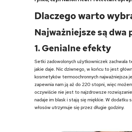
Dlaczego warto wybr
Najważniejsze są dwa
1. Genialne efekty
Setki zadowolonych użytkowniczek zachwala t
jakie daje. Nic dziwnego, w końcu to jest gł
kosmetyków termoochronnych najważniejsza je
zapewnia nam ją aż do 220 stopni, więc może
oczywiście nie jest to najzdrowsze rozwiązanie
nadaje im blask i stają się miękkie. W dodatku
włosów utrzymuje się przez długie godziny.