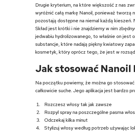
Drugie kryterium, na które większość z nas z
wyróżnić całą markę Nanoil, ponieważ tworzą 
pozostają dostępne na niemal każdą kieszeń. 
Skład jest krótki i nie znajdziemy w nim zbędny
jedwabiu hydrolizowanego, to właśnie on jest
substancje, które nadają piękny kwiatowy zapa
kosmetyk, który oprócz tego, że jest w rozsąd
Jak stosować Nanoil
Na początku powiemy, że można go stosować z
całkowicie suche. Jego aplikacja jest bardzo pr
Rozczesz włosy tak jak zawsze
Rozpyl spray na poszczególne pasma wło
Odczekaj kilka minut
Stylizuj włosy według potrzeb używając lok