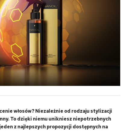
cenie włosów? Niezależnie od rodzaju stylizacji
nny. To dzięki niemu unikniesz niepotrzebnych
jeden z najlepszych propozycji dostępnych na
.