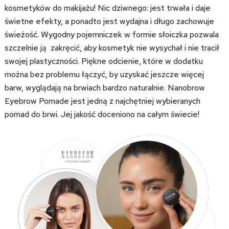
kosmetyków do makijażu! Nic dziwnego: jest trwała i daje
świetne efekty, a ponadto jest wydajna i długo zachowuje
świeżość. Wygodny pojemniczek w formie słoiczka pozwala
szczelnie ją zakręcić, aby kosmetyk nie wysychał i nie tracił
swojej plastyczności. Piękne odcienie, które w dodatku
można bez problemu łączyć, by uzyskać jeszcze więcej
barw, wyglądają na brwiach bardzo naturalnie. Nanobrow
Eyebrow Pomade jest jedną z najchętniej wybieranych
pomad do brwi. Jej jakość doceniono na całym świecie!