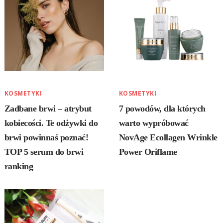
KOSMETYKI
KOSMETYKI
Zadbane brwi – atrybut
7 powodów, dla których
kobiecości. Te odżywki do
warto wypróbować
brwi powinnaś poznać!
NovAge Ecollagen Wrinkle
TOP 5 serum do brwi
Power Oriflame
ranking