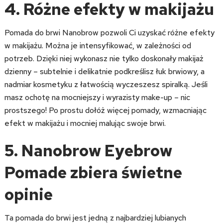
4. Różne efekty w makijażu
Pomada do brwi Nanobrow pozwoli Ci uzyskać różne efekty
w makijażu. Można je intensyfikować, w zależności od
potrzeb. Dzięki niej wykonasz nie tylko doskonały makijaż
dzienny – subtelnie i delikatnie podkreślisz łuk brwiowy, a
nadmiar kosmetyku z łatwością wyczeszesz spiralką. Jeśli
masz ochotę na mocniejszy i wyrazisty make-up – nic
prostszego! Po prostu dołóż więcej pomady, wzmacniając
efekt w makijażu i mocniej malując swoje brwi.
5. Nanobrow Eyebrow
Pomade zbiera świetne
opinie
Ta pomada do brwi jest jedną z najbardziej lubianych