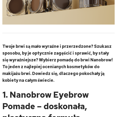
Twoje brwi są mało wyraźne i przerzedzone? Szukasz
sposobu, by je optycznie zagęścić i sprawić, by stały
się wyraźniejsze? Wybierz pomadę do brwi Nanobrow!
To jeden z najlepiej ocenianych kosmetyków do
makijażu brwi. Dowiedz się, dlaczego pokochały ją
kobiety na całym świecie.
1. Nanobrow Eyebrow
Pomade – doskonała,