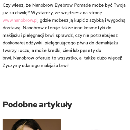
Czy wiesz, że Nanobrow Eyebrow Pomade może być Twoja
już za chwilę? Wystarczy, że wejdziesz na stronę
www.nanobrow.pl
, gdzie możesz ją kupić z szybką i wygodną
dostawą. Nanobrow oferuje także inne kosmetyki do
makijażu i pielęgnacji brwi: sprawdź, czy nie potrzebujesz
doskonałej odżywki, pielęgnującego płynu do demakijażu
twarzy i oczu, a może kredki, cieni lub pęsety do
brwi. Nanobrow oferuje to wszystko, a także dużo więcej!
Życzymy udanego makijażu brwi!
Podobne artykuły