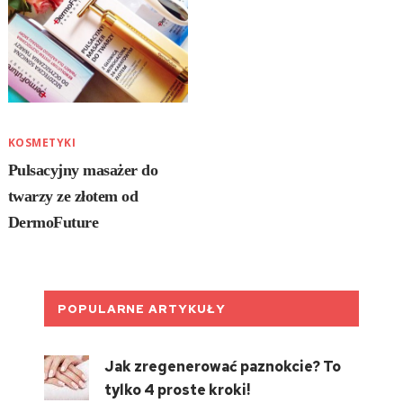
KOSMETYKI
Pulsacyjny masażer do
twarzy ze złotem od
DermoFuture
POPULARNE ARTYKUŁY
Jak zregenerować paznokcie? To
tylko 4 proste kroki!