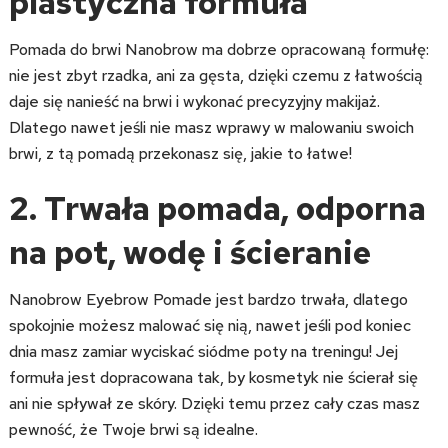
plastyczna formuła
Pomada do brwi Nanobrow ma dobrze opracowaną formułę:
nie jest zbyt rzadka, ani za gęsta, dzięki czemu z łatwością
daje się nanieść na brwi i wykonać precyzyjny makijaż.
Dlatego nawet jeśli nie masz wprawy w malowaniu swoich
brwi, z tą pomadą przekonasz się, jakie to łatwe!
2. Trwała pomada, odporna
na pot, wodę i ścieranie
Nanobrow Eyebrow Pomade jest bardzo trwała, dlatego
spokojnie możesz malować się nią, nawet jeśli pod koniec
dnia masz zamiar wyciskać siódme poty na treningu! Jej
formuła jest dopracowana tak, by kosmetyk nie ścierał się
ani nie spływał ze skóry. Dzięki temu przez cały czas masz
pewność, że Twoje brwi są idealne.