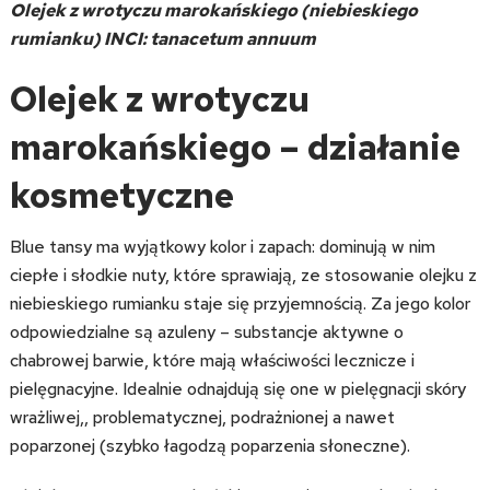
Olejek z wrotyczu marokańskiego (niebieskiego
rumianku) INCI: tanacetum annuum
Olejek z wrotyczu
marokańskiego – działanie
kosmetyczne
Blue tansy ma wyjątkowy kolor i zapach: dominują w nim
ciepłe i słodkie nuty, które sprawiają, ze stosowanie olejku z
niebieskiego rumianku staje się przyjemnością. Za jego kolor
odpowiedzialne są azuleny – substancje aktywne o
chabrowej barwie, które mają właściwości lecznicze i
pielęgnacyjne. Idealnie odnajdują się one w pielęgnacji skóry
wrażliwej,, problematycznej, podrażnionej a nawet
poparzonej (szybko łagodzą poparzenia słoneczne).