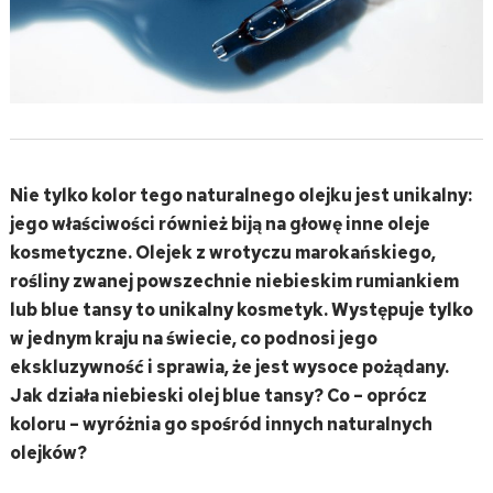
Nie tylko kolor tego naturalnego olejku jest unikalny:
jego właściwości również biją na głowę inne oleje
kosmetyczne. Olejek z wrotyczu marokańskiego,
rośliny zwanej powszechnie niebieskim rumiankiem
lub blue tansy to unikalny kosmetyk. Występuje tylko
w jednym kraju na świecie, co podnosi jego
ekskluzywność i sprawia, że jest wysoce pożądany.
Jak działa niebieski olej blue tansy? Co – oprócz
koloru – wyróżnia go spośród innych naturalnych
olejków?