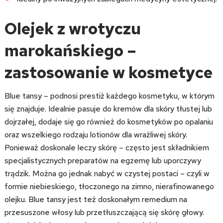
Olejek z wrotyczu
marokańskiego –
zastosowanie w kosmetyce
Blue tansy – podnosi prestiż każdego kosmetyku, w którym
się znajduje. Idealnie pasuje do kremów dla skóry tłustej lub
dojrzałej, dodaje się go również do kosmetyków po opalaniu
oraz wszelkiego rodzaju lotionów dla wrażliwej skóry.
Ponieważ doskonale leczy skórę – często jest składnikiem
specjalistycznych preparatów na egzemę lub uporczywy
trądzik. Można go jednak nabyć w czystej postaci – czyli w
formie niebieskiego, tłoczonego na zimno, nierafinowanego
olejku. Blue tansy jest też doskonałym remedium na
przesuszone włosy lub przetłuszczającą się skórę głowy.