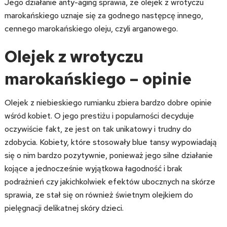
Jego działanie anty-aging sprawia, ze olejek z wrotyczu
marokańskiego uznaje się za godnego następcę innego,
cennego marokańskiego oleju, czyli arganowego.
Olejek z wrotyczu
marokańskiego – opinie
Olejek z niebieskiego rumianku zbiera bardzo dobre opinie
wśród kobiet. O jego prestiżu i popularności decyduje
oczywiście fakt, ze jest on tak unikatowy i trudny do
zdobycia. Kobiety, które stosowały blue tansy wypowiadają
się o nim bardzo pozytywnie, ponieważ jego silne działanie
kojące a jednocześnie wyjątkowa łagodność i brak
podrażnień czy jakichkolwiek efektów ubocznych na skórze
sprawia, ze stał się on również świetnym olejkiem do
pielęgnacji delikatnej skóry dzieci.