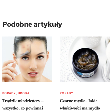
Podobne artykuły
,
PORADY
URODA
PORADY
Trądzik młodzieńczy –
Czarne mydło. Jakie
wszystko, co powinnaś
właściwości ma mydło