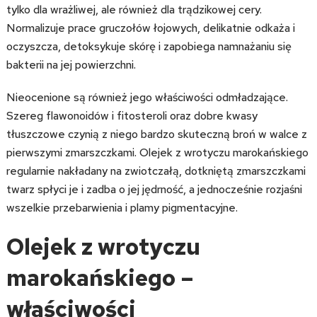
tylko dla wrażliwej, ale również dla trądzikowej cery.
Normalizuje prace gruczołów łojowych, delikatnie odkaża i
oczyszcza, detoksykuje skórę i zapobiega namnażaniu się
bakterii na jej powierzchni.
Nieocenione są również jego właściwości odmładzające.
Szereg flawonoidów i fitosteroli oraz dobre kwasy
tłuszczowe czynią z niego bardzo skuteczną broń w walce z
pierwszymi zmarszczkami. Olejek z wrotyczu marokańskiego
regularnie nakładany na zwiotczałą, dotkniętą zmarszczkami
twarz spłyci je i zadba o jej jędrność, a jednocześnie rozjaśni
wszelkie przebarwienia i plamy pigmentacyjne.
Olejek z wrotyczu
marokańskiego –
właściwości