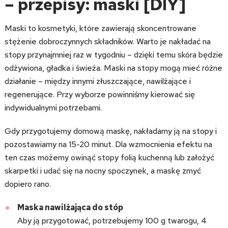
– przepisy: maski [DIY]
Maski to kosmetyki, które zawierają skoncentrowane
stężenie dobroczynnych składników. Warto je nakładać na
stopy przynajmniej raz w tygodniu – dzięki temu skóra będzie
odżywiona, gładka i świeża. Maski na stopy mogą mieć różne
działanie – między innymi złuszczające, nawilżające i
regenerujące. Przy wyborze powinniśmy kierować się
indywidualnymi potrzebami.
Gdy przygotujemy domową maskę, nakładamy ją na stopy i
pozostawiamy na 15-20 minut. Dla wzmocnienia efektu na
ten czas możemy owinąć stopy folią kuchenną lub założyć
skarpetki i udać się na nocny spoczynek, a maskę zmyć
dopiero rano.
Maska nawilżająca do stóp
Aby ją przygotować, potrzebujemy 100 g twarogu, 4