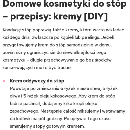
Domowe kosmetyki do stóp
– przepisy: kremy [DIY]
Kondycję stóp poprawią także kremy, które warto nakładać
każdego dnia, zwłaszcza po kąpieli lub peelingu. Jeżeli
przygotowujemy krem do stóp samodzielnie w domu,
powinniśmy ograniczyć się do niewielkiej ilości tego
kosmetyku – długie przechowywanie go bez środków
konserwujących może być trudne.
Krem odżywczy do stóp
Powstaje po zmieszaniu 6 łyżek masła shea, 5 łyżek
oliwy i 5 łyżek oleju kokosowego. Aby krem do stóp
ładnie pachniał, dodajemy kilka kropli olejku
zapachowego. Następnie całość miksujemy i wstawiamy
do lodówki na pół godziny. Po upływie tego czasu
smarujemy stopy gotowym kremem.