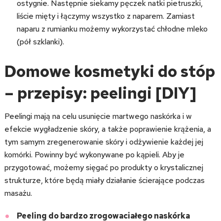
ostygnie. Następnie siekamy pęczek natki pietruszki,
liście mięty i łączymy wszystko z naparem. Zamiast
naparu z rumianku możemy wykorzystać chłodne mleko
(pół szklanki).
Domowe kosmetyki do stóp
– przepisy: peelingi [DIY]
Peelingi mają na celu usunięcie martwego naskórka i w
efekcie wygładzenie skóry, a także poprawienie krążenia, a
tym samym zregenerowanie skóry i odżywienie każdej jej
komórki. Powinny być wykonywane po kąpieli. Aby je
przygotować, możemy sięgać po produkty o krystalicznej
strukturze, które będą miały działanie ścierające podczas
masażu.
Peeling do bardzo zrogowaciałego naskórka