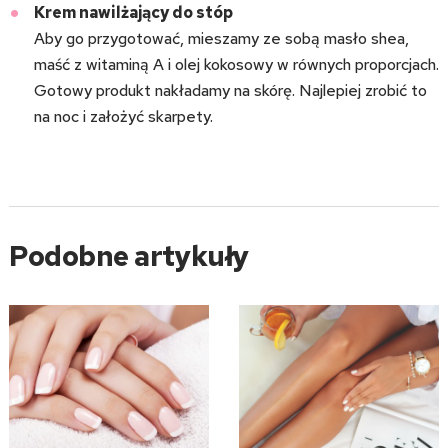
Krem nawilżający do stóp
Aby go przygotować, mieszamy ze sobą masło shea,
maść z witaminą A i olej kokosowy w równych proporcjach.
Gotowy produkt nakładamy na skórę. Najlepiej zrobić to
na noc i założyć skarpety.
Podobne artykuły