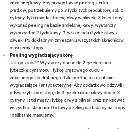
zmielonej kawy. Aby przygotować peeling z cukru i
płatków, potrzebujemy po 2 łyżki tych produktów, sok z
cytryny, łyżki miodu i trochę oliwy w oliwek. Z kolei żeby
wykonać peeling na bazie zmielonej kawy, wystarczy
wykorzystać 2 łyżki kawy, 3 łyżki miodu i łyżkę oliwy z
oliwek. Po dokładnym zmieszaniu wszystkich składników
masujemy stopy.
Peeling wygładzający skórę
Jak go zrobić? Wystarczy dodać do 2 łyżek miodu
łyżeczkę cynamonu i łyżkę brązowego cukru –
zmielonego lub drobnego. Taki peeling ma działanie
wygładzające i antybakteryjne. Aby dodatkowo odżywił i
odświeżył skórę stóp, do 3 łyżek cukru należy dodać 3
cytryny, listki mięty i łyżkę oliwy z oliwek oraz zmiksować
wszystkie składniki. Gotowy peeling nakładamy na stopy
i delikatnie masujemy.