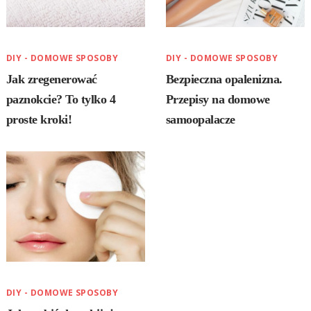
DIY - DOMOWE SPOSOBY
DIY - DOMOWE SPOSOBY
Jak zregenerować
Bezpieczna opalenizna.
paznokcie? To tylko 4
Przepisy na domowe
proste kroki!
samoopalacze
DIY - DOMOWE SPOSOBY