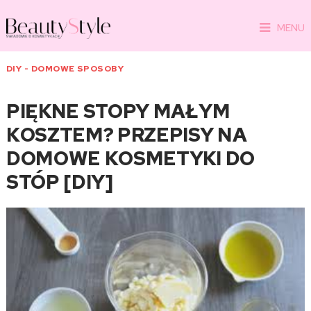
MENU
DIY - DOMOWE SPOSOBY
PIĘKNE STOPY MAŁYM
KOSZTEM? PRZEPISY NA
DOMOWE KOSMETYKI DO
STÓP [DIY]