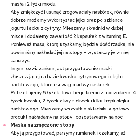
masła i 2 łyżki miodu.
Aby zmiękczyć i usunąć zrogowaciały naskórek, równie
dobrze możemy wykorzystać jajko oraz po szklance
jogurtu i soku z cytryny. Mieszamy składniki w dużej
misce i dodajemy zawartość 2 kapsułek z witaminą E.
Ponieważ masa, którą uzyskamy, będzie dość rzadka, nie
powinniśmy nakładać jej na stopy – wystarczy je w niej
zanurzyć.
Innym rozwiązaniem jest przygotowanie maski
złuszczającej na bazie kwasku cytrynowego i olejku
pachtowego, które usuwają martwy naskórek.
Potrzebujemy 5 łyżek dowolnego kremu z mocznikiem, 4
łyżek kwasku, 2 łyżek oliwy z oliwek i kilku kropli olejku
pachtowego. Mieszamy wszystkie składniki, a gotowy
produkt nakładamy na stopy i pozostawiamy na noc.
Maska na zmęczone stopy
Aby ją przygotować, parzymy rumianek i czekamy, aż