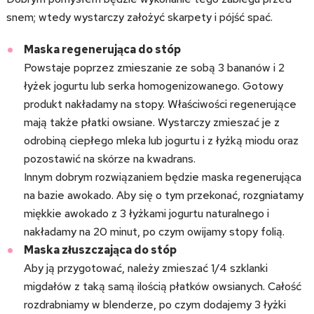
snem; wtedy wystarczy założyć skarpety i pójść spać.
Maska regenerująca do stóp
Powstaje poprzez zmieszanie ze sobą 3 bananów i 2
łyżek jogurtu lub serka homogenizowanego. Gotowy
produkt nakładamy na stopy. Właściwości regenerujące
mają także płatki owsiane. Wystarczy zmieszać je z
odrobiną ciepłego mleka lub jogurtu i z łyżką miodu oraz
pozostawić na skórze na kwadrans.
Innym dobrym rozwiązaniem będzie maska regenerująca
na bazie awokado. Aby się o tym przekonać, rozgniatamy
miękkie awokado z 3 łyżkami jogurtu naturalnego i
nakładamy na 20 minut, po czym owijamy stopy folią.
Maska złuszczająca do stóp
Aby ją przygotować, należy zmieszać 1/4 szklanki
migdałów z taką samą ilością płatków owsianych. Całość
rozdrabniamy w blenderze, po czym dodajemy 3 łyżki