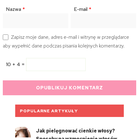
Nazwa
*
E-mail
*
Zapisz moje dane, adres e-mail i witrynę w przeglądarce
aby wypełnić dane podczas pisania kolejnych komentarzy.
10 + 4 =
POPULARNE ARTYKUŁY
Jak pielęgnować cienkie włosy?
Sposoby na wzmocnienie włosów