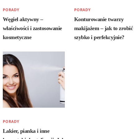
PORADY
PORADY
Węgiel aktywny –
Konturowanie twarzy
właściwości i zastosowanie
makijażem – jak to zrobić
kosmetyczne
szybko i perfekcyjnie?
PORADY
Lakier, pianka i inne