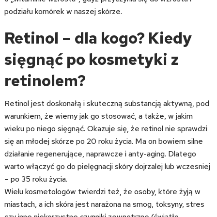
podziału komórek w naszej skórze.
Retinol – dla kogo? Kiedy
sięgnąć po kosmetyki z
retinolem?
Retinol jest doskonałą i skuteczną substancją aktywną, pod
warunkiem, że wiemy jak go stosować, a także, w jakim
wieku po niego sięgnąć. Okazuje się, że retinol nie sprawdzi
się an młodej skórze po 20 roku życia. Ma on bowiem silne
działanie regenerujące, naprawcze i anty-aging. Dlatego
warto włączyć go do pielęgnacji skóry dojrzalej lub wczesniej
– po 35 roku życia.
Wielu kosmetologów twierdzi też, że osoby, które żyją w
miastach, a ich skóra jest narażona na smog, toksyny, stres
czy inne niekorzystne czynniki zewnętrzne (światło