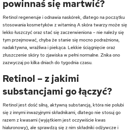
powinnaś się martwić?
Retinol regeneruje i odnawia naskórek, dlatego na początku
stosowania kosmetyków z witaminą A skóra twarzy może się
lekko łuszczyć oraz stać się zaczerwieniona – nie należy się
tym przejmować, chyba że stanie się mocno podrażniona,
nadaktywna, wrażliwa i piekąca. Lekkie ściągnięcie oraz
złuszczenie skóry to zjawiska w pełni normalne. Znika ono
zazwyczaj po kilka dniach do tygodnia czasu.
Retinol – z jakimi
substancjami go łączyć?
Retinol jest dość silną, aktywną substancją, która nie polubi
się z innymi inwazyjnymi składnikami, dlatego nie stosuj go
razem z kwasami (wyjątkiem jest oczywiście kwas
hialuronowy), ale sprawdzą się z nim składniki odżywcze i