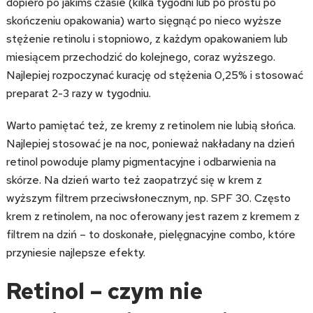
dopiero po jakimś czasie (kilka tygodni lub po prostu po
skończeniu opakowania) warto sięgnąć po nieco wyższe
stężenie retinolu i stopniowo, z każdym opakowaniem lub
miesiącem przechodzić do kolejnego, coraz wyższego.
Najlepiej rozpoczynać kurację od stężenia 0,25% i stosować
preparat 2-3 razy w tygodniu.
Warto pamiętać też, ze kremy z retinolem nie lubią słońca.
Najlepiej stosować je na noc, ponieważ nakładany na dzień
retinol powoduje plamy pigmentacyjne i odbarwienia na
skórze. Na dzień warto też zaopatrzyć się w krem z
wyższym filtrem przeciwsłonecznym, np. SPF 30. Często
krem z retinolem, na noc oferowany jest razem z kremem z
filtrem na dziń – to doskonałe, pielęgnacyjne combo, które
przyniesie najlepsze efekty.
Retinol – czym nie