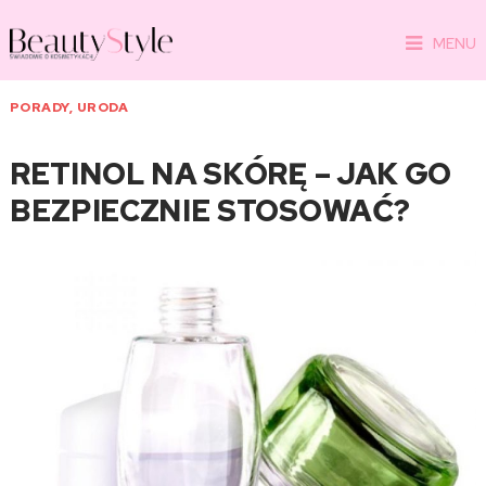
MENU
PORADY
,
URODA
RETINOL NA SKÓRĘ – JAK GO
BEZPIECZNIE STOSOWAĆ?