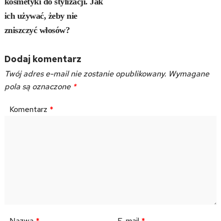
kosmetyki do stylizacji. Jak
ich używać, żeby nie
zniszczyć włosów?
Dodaj komentarz
Twój adres e-mail nie zostanie opublikowany.
Wymagane
pola są oznaczone
*
Komentarz
*
Nazwa
*
E-mail
*