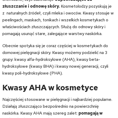
złuszczanie i odnowę skóry.
Kosmetolodzy pozyskują je
z naturalnych źródeł, czyli mleka i owoców. Kwasy stosuje w
peelingach, maskach, tonikach i wszelkich kosmetykach o
właściwościach złuszczających. Służą do odnowy skóry i
pomagają usunąć stare, zalegające warstwy naskórka.
Obecnie spotyka się je coraz częściej w kosmetykach do
domowej pielęgnacji skóry. Kwasy możemy podzielić na 3
grupy: kwasy alfa-hydroksylowe (AHA), kwasy beta-
hydroksylowe (kwasy BHA) i kwasy nowej generacji, czyli
kwasy poli-hydroksylowe (PHA).
Kwasy AHA w kosmetyce
Najczęściej stosowane w pielęgnacji i najbardziej popularne.
Działają złuszczająco bezpośrednio na powierzchnię
naskórka. Kwasy AHA mają szereg zalet:
pomagają w