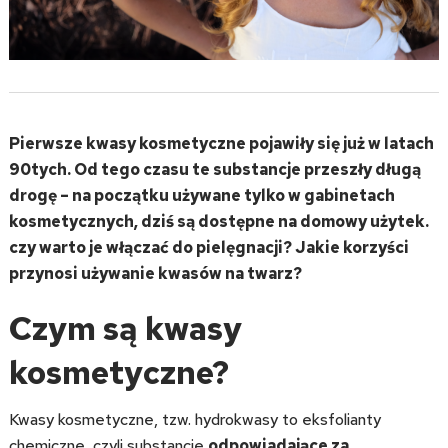
Pierwsze kwasy kosmetyczne pojawiły się już w latach
90tych. Od tego czasu te substancje przeszły długą
drogę – na początku używane tylko w gabinetach
kosmetycznych, dziś są dostępne na domowy użytek.
czy warto je włączać do pielęgnacji? Jakie korzyści
przynosi używanie kwasów na twarz?
Czym są kwasy
kosmetyczne?
Kwasy kosmetyczne, tzw. hydrokwasy to eksfolianty
chemiczne, czyli substancje
odpowiadające za