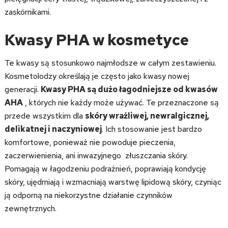
zaskórnikami.
Kwasy PHA w kosmetyce
Te kwasy są stosunkowo najmłodsze w całym zestawieniu.
Kosmetolodzy określają je często jako kwasy nowej
generacji.
Kwasy PHA są dużo łagodniejsze od kwasów
AHA
, których nie każdy może używać. Te przeznaczone są
przede wszystkim dla
skóry wrażliwej, newralgicznej,
delikatnej i naczyniowej
. Ich stosowanie jest bardzo
komfortowe, ponieważ nie powoduje pieczenia,
zaczerwienienia, ani inwazyjnego złuszczania skóry.
Pomagają w łagodzeniu podrażnień, poprawiają kondycję
skóry, ujędrniają i wzmacniają warstwę lipidową skóry, czyniąc
ją odporną na niekorzystne działanie czynników
zewnętrznych.