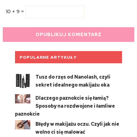
10 + 9 =
POPULARNE ARTYKUŁY
Tusz do rzęs od Nanolash, czyli
sekret idealnego makijażu oka
Dlaczego paznokcie się łamią?
Sposoby na rozdwojone i łamliwe
paznokcie
Błędy w makijażu oczu. Czyli jak nie
wolno ci się malować